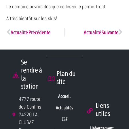
Le domaine ouvrira dès que celles-ci le permettront
A très bientôt sur les skis!
Actualité Précédente
Actualité Suivante
Se
rendre à
Plan du
la
site
station
Accueil
4777 route
Liens
des Confins
Actualités
utiles
74220 LA
ESF
CLUSAZ
Hébergement