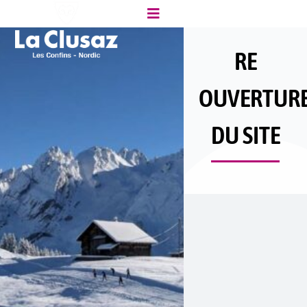
RE
OUVERTUR
DU SITE